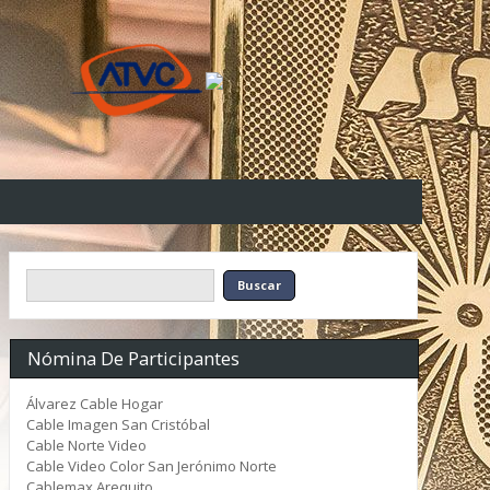
Nómina De Participantes
Álvarez Cable Hogar
Cable Imagen San Cristóbal
Cable Norte Video
Cable Video Color San Jerónimo Norte
Cablemax Arequito