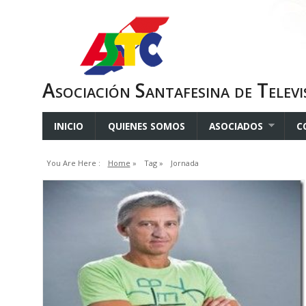
Asociación Santafesina de Televi
INICIO
QUIENES SOMOS
ASOCIADOS
C
You Are Here :
Home
»
Tag »
Jornada