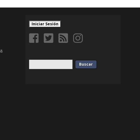
Iniciar Sesión
88