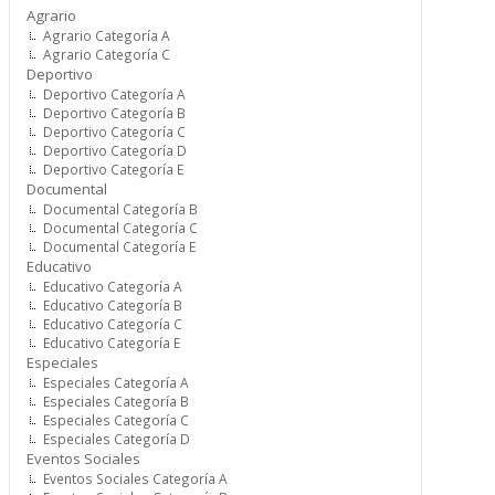
Agrario
Agrario Categoría A
Agrario Categoría C
Deportivo
Deportivo Categoría A
Deportivo Categoría B
Deportivo Categoría C
Deportivo Categoría D
Deportivo Categoría E
Documental
Documental Categoría B
Documental Categoría C
Documental Categoría E
Educativo
Educativo Categoría A
Educativo Categoría B
Educativo Categoría C
Educativo Categoría E
Especiales
Especiales Categoría A
Especiales Categoría B
Especiales Categoría C
Especiales Categoría D
Eventos Sociales
Eventos Sociales Categoría A