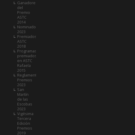
Ganadores
del
Premio
ASTC
2014
Nominados
2023
Premiados
ASTC
2018
Programas
premiados
en ASTC
Rafaela
2015
Reglamento
Premios
2023
San
Martín
de las
Escobas
2023
Vigésima
Tercera
Edición
Premios
2019