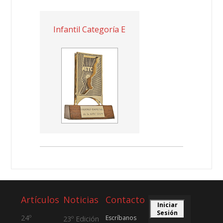
Infantil Categoría E
Artículos
Noticias
Contacto
Iniciar
Sesión
24º
Escríbanos
23º Edición