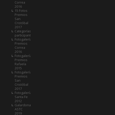
Correa
2016
15 Fotos
Premios
San
Cristóbal
2017
Categorías
participantes
Fotogalería
Premios
Correa
2016
Fotogalería
Premios
Rafaela
2015
Fotogalería
Premios
San
Cristóbal
2017
Fotogalería
Santa Fe
2012
Galardonados
ASTC
2019