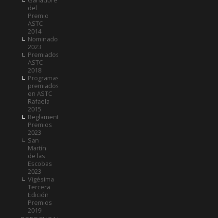
del
Premio
ASTC
2014
Nominados
2023
Premiados
ASTC
2018
Programas
premiados
en ASTC
Rafaela
2015
Reglamento
Premios
2023
San
Martín
de las
Escobas
2023
Vigésima
Tercera
Edición
Premios
2019