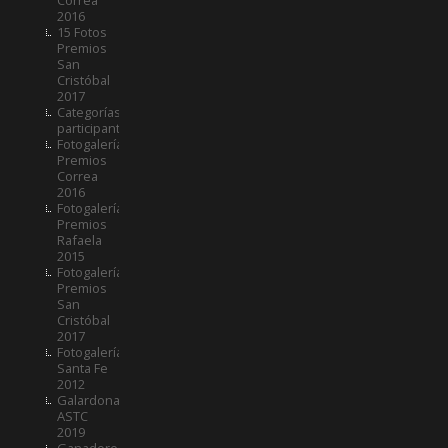
2016
15 Fotos
Premios
San
Cristóbal
2017
Categorías
participantes
Fotogalería
Premios
Correa
2016
Fotogalería
Premios
Rafaela
2015
Fotogalería
Premios
San
Cristóbal
2017
Fotogalería
Santa Fe
2012
Galardonados
ASTC
2019
Ganadores