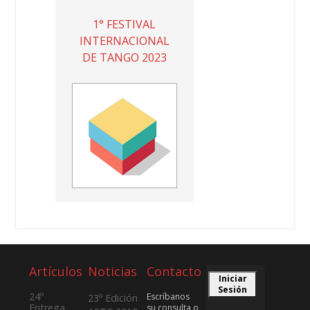
1° FESTIVAL
INTERNACIONAL
DE TANGO 2023
Artículos
Noticias
Contacto
Iniciar
Sesión
24º
Escríbanos
23º Edición
Entrega
su consulta o