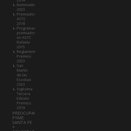
Nominados
2023
Premiados
ASTC
2018
Programas
premiados
en ASTC
Rafaela
2015
Reglamento
Premios
2023
San
Martín
de las
Escobas
2023
Vigésima
Tercera
Edición
Premios
2019
PREOCUPACIÓN
PYME:
SANTA FE
+