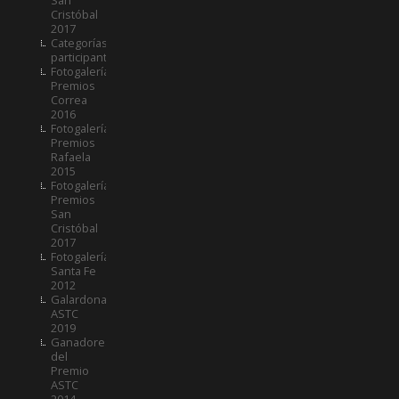
Cristóbal
2017
Categorías
participantes
Fotogalería
Premios
Correa
2016
Fotogalería
Premios
Rafaela
2015
Fotogalería
Premios
San
Cristóbal
2017
Fotogalería
Santa Fe
2012
Galardonados
ASTC
2019
Ganadores
del
Premio
ASTC
2014