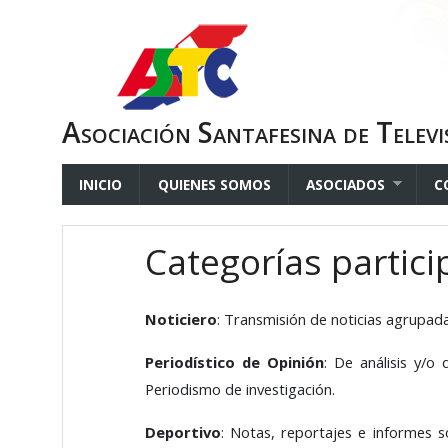
Asociación Santafesina de Televi
INICIO
QUIENES SOMOS
ASOCIADOS
C
Categorías partic
Noticiero
: Transmisión de noticias agrupada
Periodístico de Opinión
: De análisis y/o
Periodismo de investigación.
Deportivo
: Notas, reportajes e informes 