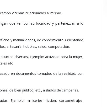
el campo y temas relacionados al mismo.
ngan que ver con su localidad y pertenezcan a lo
 oficios y manualidades, de conocimiento. Orientando
ios, artesanía, hobbies, salud, computación.
asuntos diversos, Ejemplo: actividad para la mujer,
ales etc.
, basado en documentos tomados de la realidad, con
iones, de bien publico, etc., aislados de campañas.
das. Ejemplo: miniseries, ficción, cortometrajes,