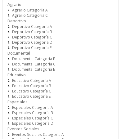
Agrario
Agrario Categoría A
Agrario Categoría C
Deportivo
Deportivo Categoría A
Deportivo Categoría B
Deportivo Categoría C
Deportivo Categoría D
Deportivo Categoría E
Documental
Documental Categoría B
Documental Categoría C
Documental Categoría E
Educativo
Educativo Categoría A
Educativo Categoría B
Educativo Categoría C
Educativo Categoría E
Especiales
Especiales Categoría A
Especiales Categoría B
Especiales Categoría C
Especiales Categoría D
Eventos Sociales
Eventos Sociales Categoría A