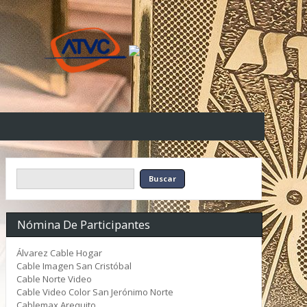
Nómina De Participantes
Álvarez Cable Hogar
Cable Imagen San Cristóbal
Cable Norte Video
Cable Video Color San Jerónimo Norte
Cablemax Arequito