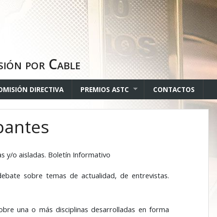
sión por Cable
OMISIÓN DIRECTIVA
PREMIOS ASTC
CONTACTOS
ipantes
s y/o aisladas. Boletín Informativo
 debate sobre temas de actualidad, de entrevistas.
sobre una o más disciplinas desarrolladas en forma