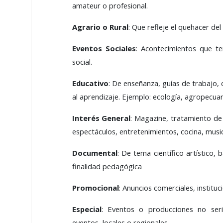
amateur o profesional.
Agrario o Rural
: Que refleje el quehacer d
Eventos
Sociales
: Acontecimientos que te
social.
Educativo
: De enseñanza, guías de trabajo,
al aprendizaje. Ejemplo: ecología, agropecuar
Interés General
: Magazine, tratamiento de 
espectáculos, entretenimientos, cocina, music
Documental
: De tema científico artístico
finalidad pedagógica
Promocional
: Anuncios comerciales, instituc
Especial
: Eventos o producciones no seria
eventos, locales o regionales.