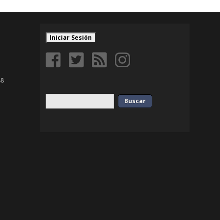
Iniciar Sesión
88