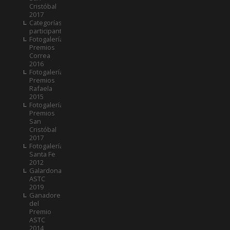
Cristóbal
2017
Categorías
participantes
Fotogalería
Premios
Correa
2016
Fotogalería
Premios
Rafaela
2015
Fotogalería
Premios
San
Cristóbal
2017
Fotogalería
Santa Fe
2012
Galardonados
ASTC
2019
Ganadores
del
Premio
ASTC
2014