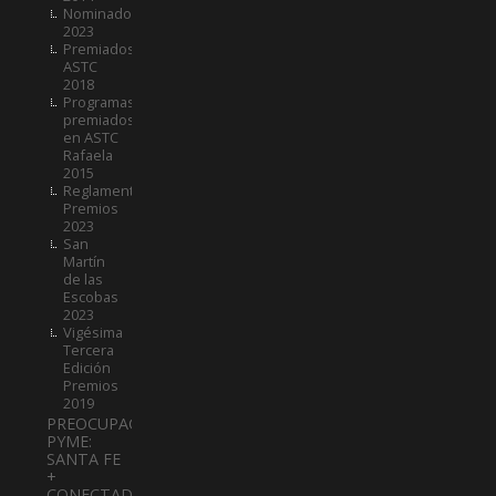
Nominados
2023
Premiados
ASTC
2018
Programas
premiados
en ASTC
Rafaela
2015
Reglamento
Premios
2023
San
Martín
de las
Escobas
2023
Vigésima
Tercera
Edición
Premios
2019
PREOCUPACIÓN
PYME:
SANTA FE
+
CONECTADA: