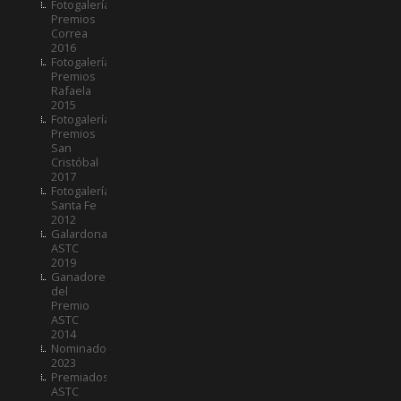
Fotogalería
Premios
Correa
2016
Fotogalería
Premios
Rafaela
2015
Fotogalería
Premios
San
Cristóbal
2017
Fotogalería
Santa Fe
2012
Galardonados
ASTC
2019
Ganadores
del
Premio
ASTC
2014
Nominados
2023
Premiados
ASTC