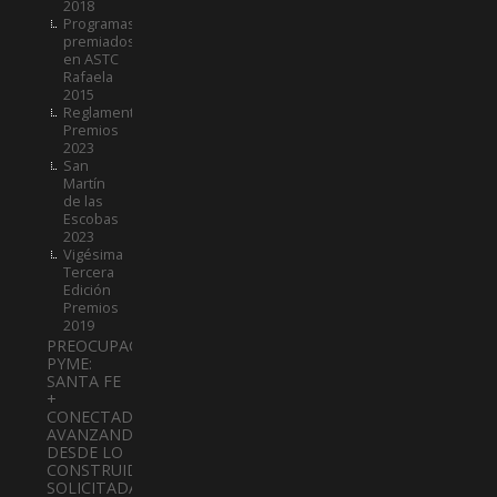
2018
Programas
premiados
en ASTC
Rafaela
2015
Reglamento
Premios
2023
San
Martín
de las
Escobas
2023
Vigésima
Tercera
Edición
Premios
2019
PREOCUPACIÓN
PYME:
SANTA FE
+
CONECTADA:
AVANZANDO
DESDE LO
CONSTRUIDO
SOLICITADA.