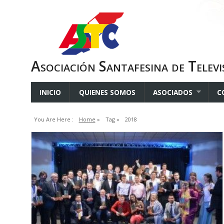
Asociación Santafesina de Televi
INICIO
QUIENES SOMOS
ASOCIADOS
C
You Are Here :
Home
»
Tag »
2018