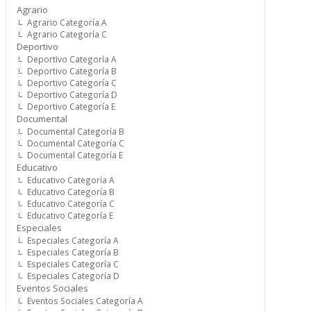
Agrario
Agrario Categoría A
Agrario Categoría C
Deportivo
Deportivo Categoría A
Deportivo Categoría B
Deportivo Categoría C
Deportivo Categoría D
Deportivo Categoría E
Documental
Documental Categoría B
Documental Categoría C
Documental Categoría E
Educativo
Educativo Categoría A
Educativo Categoría B
Educativo Categoría C
Educativo Categoría E
Especiales
Especiales Categoría A
Especiales Categoría B
Especiales Categoría C
Especiales Categoría D
Eventos Sociales
Eventos Sociales Categoría A