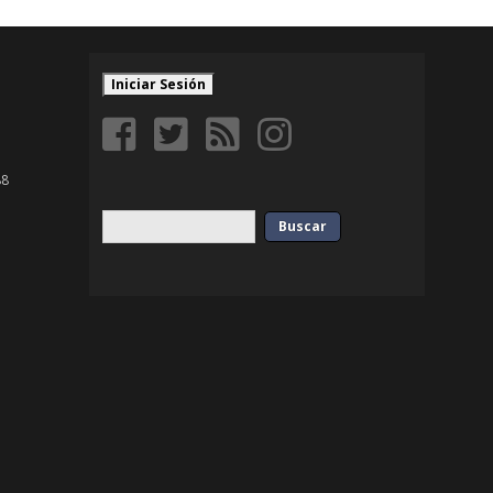
Iniciar Sesión
88