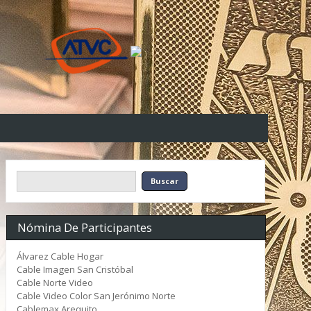
Nómina De Participantes
Álvarez Cable Hogar
Cable Imagen San Cristóbal
Cable Norte Video
Cable Video Color San Jerónimo Norte
Cablemax Arequito