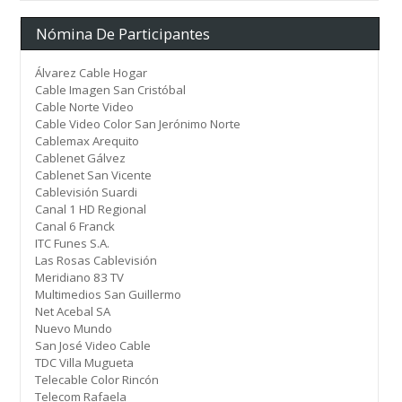
Nómina De Participantes
Álvarez Cable Hogar
Cable Imagen San Cristóbal
Cable Norte Video
Cable Video Color San Jerónimo Norte
Cablemax Arequito
Cablenet Gálvez
Cablenet San Vicente
Cablevisión Suardi
Canal 1 HD Regional
Canal 6 Franck
ITC Funes S.A.
Las Rosas Cablevisión
Meridiano 83 TV
Multimedios San Guillermo
Net Acebal SA
Nuevo Mundo
San José Video Cable
TDC Villa Mugueta
Telecable Color Rincón
Telecom Rafaela