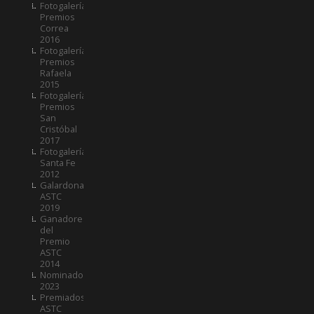
Fotogalería
Premios
Correa
2016
Fotogalería
Premios
Rafaela
2015
Fotogalería
Premios
San
Cristóbal
2017
Fotogalería
Santa Fe
2012
Galardonados
ASTC
2019
Ganadores
del
Premio
ASTC
2014
Nominados
2023
Premiados
ASTC