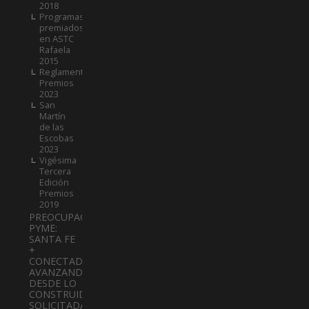
2018
Programas
premiados
en ASTC
Rafaela
2015
Reglamento
Premios
2023
San
Martín
de las
Escobas
2023
Vigésima
Tercera
Edición
Premios
2019
PREOCUPACIÓN
PYME:
SANTA FE
+
CONECTADA:
AVANZANDO
DESDE LO
CONSTRUIDO
SOLICITADA.