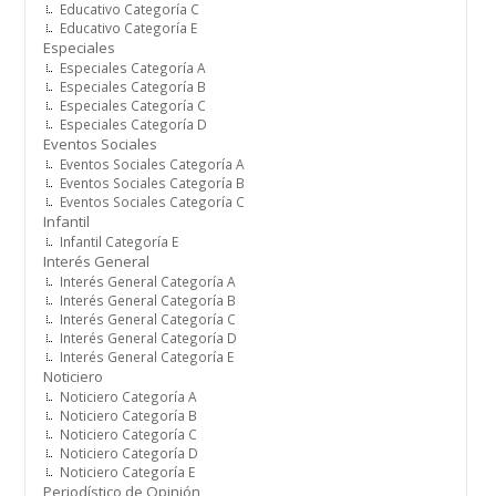
Educativo Categoría C
Educativo Categoría E
Especiales
Especiales Categoría A
Especiales Categoría B
Especiales Categoría C
Especiales Categoría D
Eventos Sociales
Eventos Sociales Categoría A
Eventos Sociales Categoría B
Eventos Sociales Categoría C
Infantil
Infantil Categoría E
Interés General
Interés General Categoría A
Interés General Categoría B
Interés General Categoría C
Interés General Categoría D
Interés General Categoría E
Noticiero
Noticiero Categoría A
Noticiero Categoría B
Noticiero Categoría C
Noticiero Categoría D
Noticiero Categoría E
Periodístico de Opinión