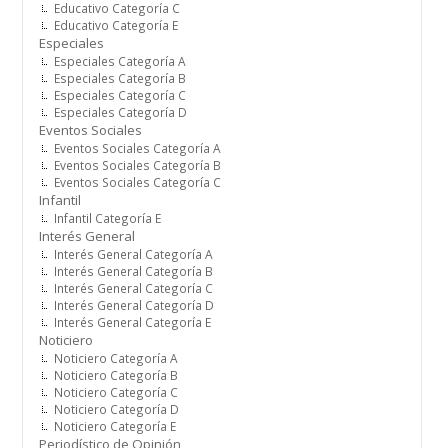
Educativo Categoría C
Educativo Categoría E
Especiales
Especiales Categoría A
Especiales Categoría B
Especiales Categoría C
Especiales Categoría D
Eventos Sociales
Eventos Sociales Categoría A
Eventos Sociales Categoría B
Eventos Sociales Categoría C
Infantil
Infantil Categoría E
Interés General
Interés General Categoría A
Interés General Categoría B
Interés General Categoría C
Interés General Categoría D
Interés General Categoría E
Noticiero
Noticiero Categoría A
Noticiero Categoría B
Noticiero Categoría C
Noticiero Categoría D
Noticiero Categoría E
Periodístico de Opinión