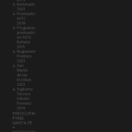
Nominados
2023
Premiados
ASTC
2018
Programas
premiados
en ASTC
Rafaela
2015
Reglamento
Premios
2023
San
Martín
de las
Escobas
2023
Vigésima
Tercera
Edición
Premios
2019
PREOCUPACIÓN
PYME:
SANTA FE
+