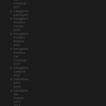
Cristóbal
2017
Categorías
participantes
Fotogalería
Premios
Correa
2016
Fotogalería
Premios
Rafaela
2015
Fotogalería
Premios
San
Cristóbal
2017
Fotogalería
Santa Fe
2012
Galardonados
ASTC
2019
Ganadores
del
Premio
ASTC
2014