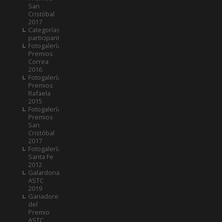
San
Cristóbal
2017
Categorías
participantes
Fotogalería
Premios
Correa
2016
Fotogalería
Premios
Rafaela
2015
Fotogalería
Premios
San
Cristóbal
2017
Fotogalería
Santa Fe
2012
Galardonados
ASTC
2019
Ganadores
del
Premio
ASTC