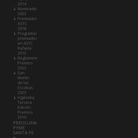
2014
Nominados
2023
Premiados
ASTC
2018
Programas
premiados
en ASTC
Rafaela
2015
Reglamento
Premios
2023
San
Martín
de las
Escobas
2023
Vigésima
Tercera
Edición
Premios
2019
PREOCUPACIÓN
PYME:
SANTA FE
+