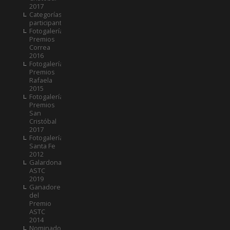
2017
Categorías
participantes
Fotogalería
Premios
Correa
2016
Fotogalería
Premios
Rafaela
2015
Fotogalería
Premios
San
Cristóbal
2017
Fotogalería
Santa Fe
2012
Galardonados
ASTC
2019
Ganadores
del
Premio
ASTC
2014
Nominados