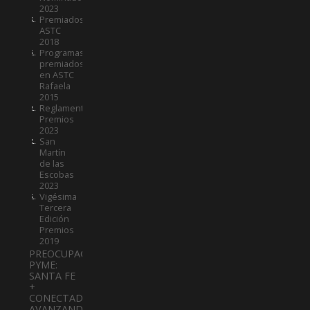
2023
Premiados
ASTC
2018
Programas
premiados
en ASTC
Rafaela
2015
Reglamento
Premios
2023
San
Martín
de las
Escobas
2023
Vigésima
Tercera
Edición
Premios
2019
PREOCUPACIÓN
PYME:
SANTA FE
+
CONECTADA:
AVANZANDO